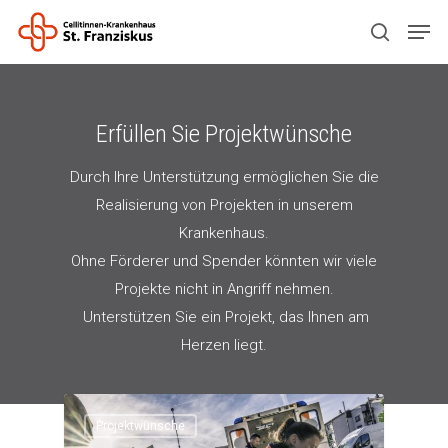
Drücken Sie ENTER zum Suchen oder ESC
Erfüllen Sie Projektwünsche
zum Schließen.
Durch Ihre Unterstützung ermöglichen Sie die
Realisierung von Projekten in unserem
Krankenhaus.
Ohne Förderer und Spender könnten wir viele
Projekte nicht in Angriff nehmen.
Unterstützen Sie ein Projekt, das Ihnen am
Herzen liegt.
Projektwünsche