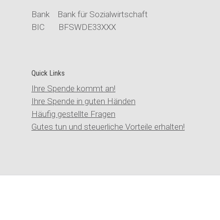
Bank Bank für Sozialwirtschaft
BIC BFSWDE33XXX
Quick Links
Ihre Spende kommt an!
Ihre Spende in guten Händen
Häufig gestellte Fragen
Gutes tun und steuerliche Vorteile erhalten!
© Stiftung der Cellitinnen |
Kontakt
|
Impressum
|
Datenschutz